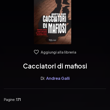
Aggiungi alla libreria
Cacciatori di mafiosi
Di:
Andrea Galli
Pagine:
171