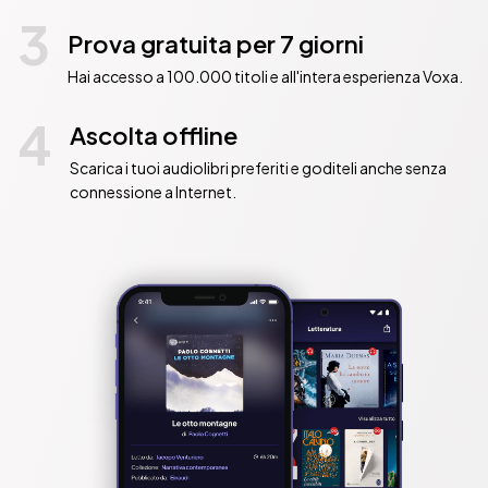
3
Prova gratuita per 7 giorni
Hai accesso a 100.000 titoli e all'intera esperienza Voxa.
4
Ascolta offline
Scarica i tuoi audiolibri preferiti e goditeli anche senza
connessione a Internet.