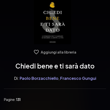
Aggiungi alla libreria
Chiedi bene e ti sarà dato
Di:
Paolo Borzacchiello
,
Francesco Gungui
Pagine:
131