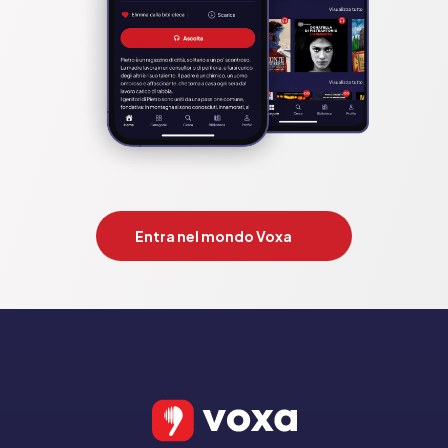
Entra nel mondo Voxa