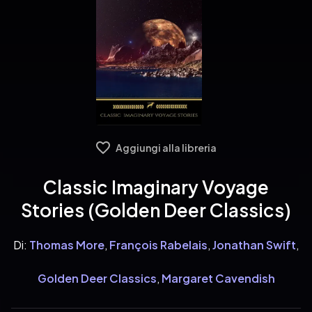
Aggiungi alla libreria
Classic Imaginary Voyage
Stories (Golden Deer Classics)
Di:
Thomas More
,
François Rabelais
,
Jonathan Swift
,
Golden Deer Classics
,
Margaret Cavendish