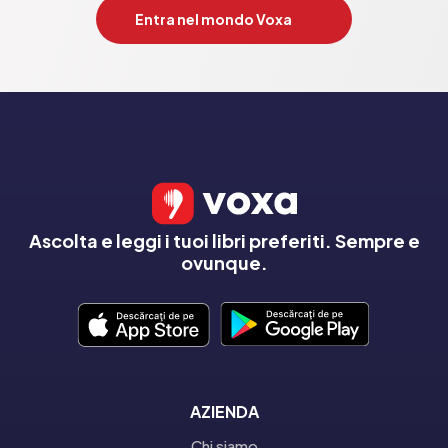
Entra nel mondo Voxa
Ascolta e leggi i tuoi libri preferiti. Sempre e
ovunque.
AZIENDA
Chi siamo