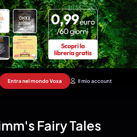
Entra nel mondo Voxa
Il mio account
imm's Fairy Tales