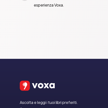
esperienza Voxa.
Ascolta e leggi i tuoi libri preferiti.