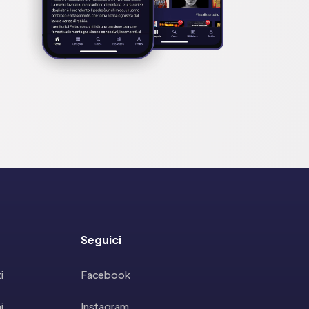
Seguici
i
Facebook
i
Instagram