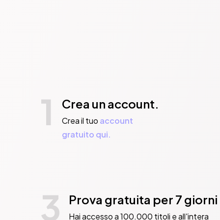
1
Crea un account.
Crea il tuo
account
gratuito qui.
3
Prova gratuita per 7 giorni
Hai accesso a 100.000 titoli e all'intera