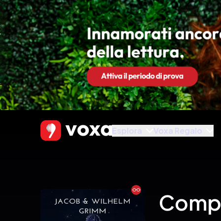
Esplora
Voxa Regalo
Ebook
Comple