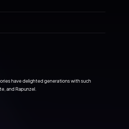
tories have delighted generations with such 
te, and Rapunzel.

tales. Popular favorites include:
