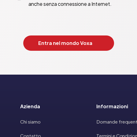
anche senza connessione a Internet.
Entra nel mondo Voxa
Azienda
Informazioni
Chi siamo
Domande frequent
Contatto
Termini e Condizion