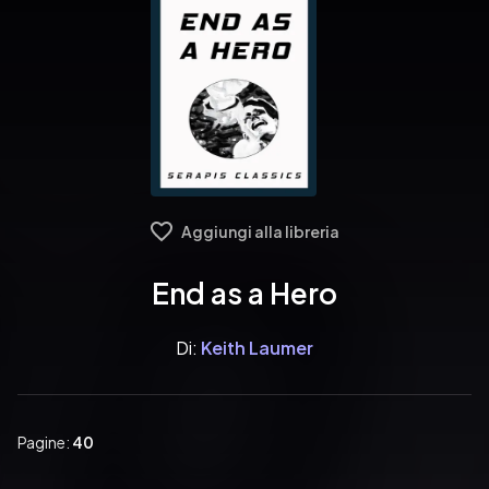
Aggiungi alla libreria
End as a Hero
Di:
Keith Laumer
Pagine:
40