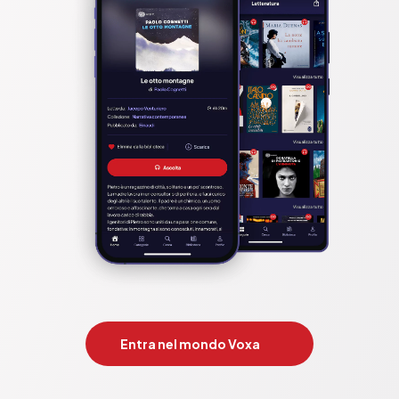
Entra nel mondo Voxa