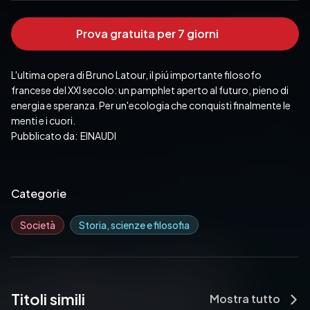
Prova gratuita per 7 giorni
L'ultima opera di Bruno Latour, il piú importante filosofo 
francese del XXI secolo: un pamphlet aperto al futuro, pieno di 
energia e speranza. Per un'ecologia che conquisti finalmente le 
menti e i cuori.
Pubblicato da:  EINAUDI
Categorie
Società
Storia, scienze e filosofia
Titoli simili
Mostra tutto