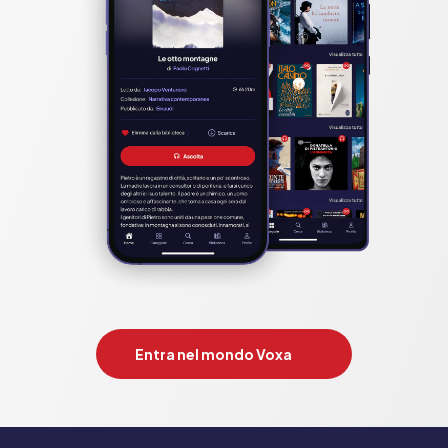
Entra nel mondo Voxa