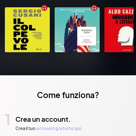
Come funziona?
1
Crea un account.
Crea il tuo
account gratuito qui.