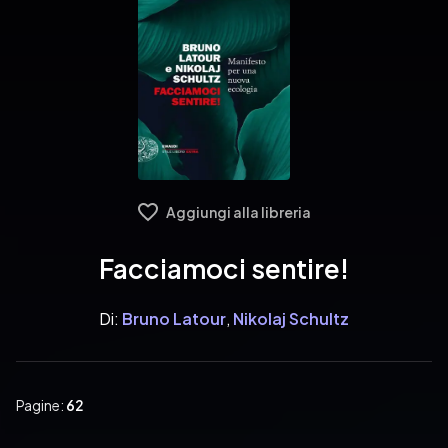
Aggiungi alla libreria
Facciamoci sentire!
Di:
Bruno Latour
,
Nikolaj Schultz
Pagine:
62