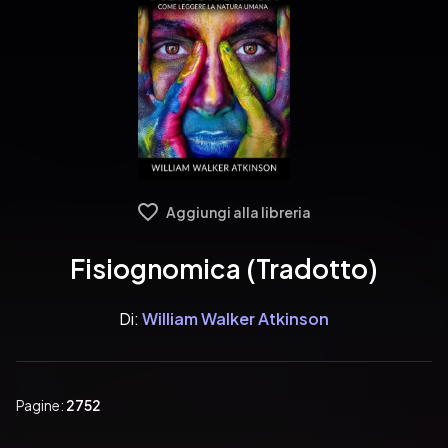
Aggiungi alla libreria
Fisiognomica (Tradotto)
Di:
William Walker Atkinson
Pagine:
2752