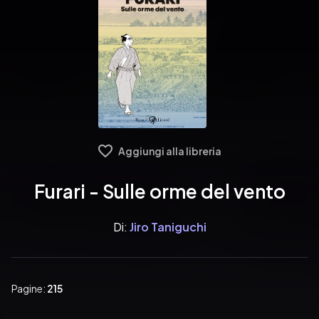
Aggiungi alla libreria
Furari - Sulle orme del vento
Di:
Jiro Taniguchi
Pagine:
215