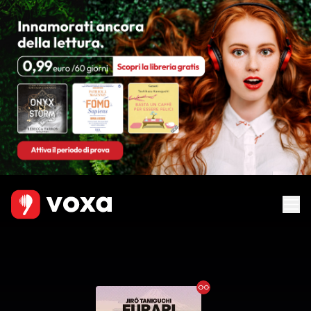
Ebook