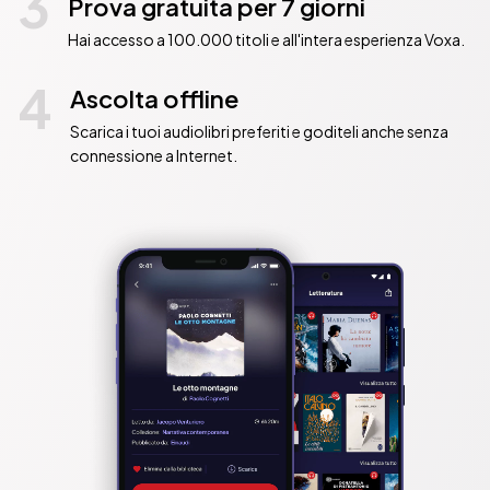
3
Prova gratuita per 7 giorni
Hai accesso a 100.000 titoli e all'intera esperienza Voxa.
4
Ascolta offline
Scarica i tuoi audiolibri preferiti e goditeli anche senza
connessione a Internet.