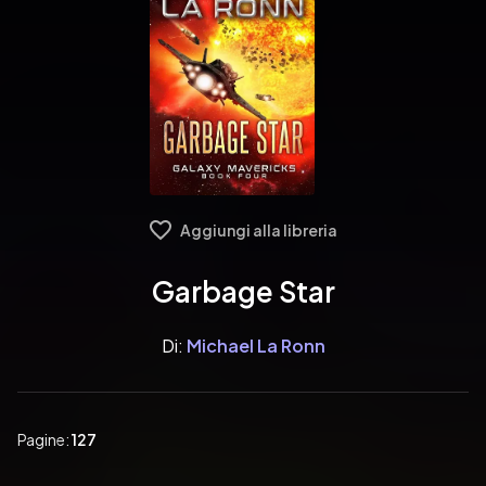
Aggiungi alla libreria
Garbage Star
Di:
Michael La Ronn
Pagine:
127