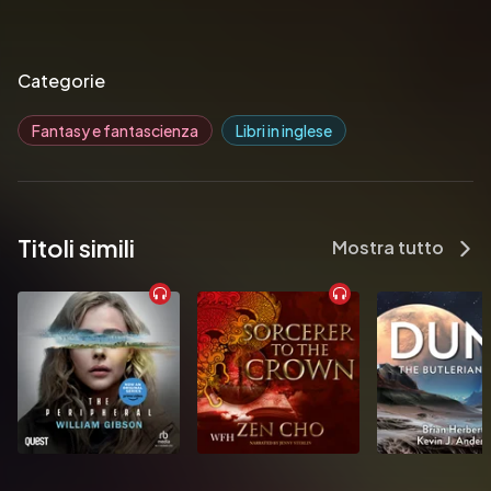
Categorie
Fantasy e fantascienza
Libri in inglese
Titoli simili
Mostra tutto