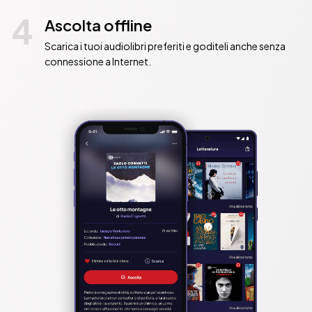
4
Ascolta offline
Scarica i tuoi audiolibri preferiti e goditeli anche senza
connessione a Internet.