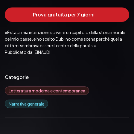
Prova gratuita per 7 giorni
«È stata mia intenzione scrivere un capitolo della storia morale 
del mio paese, e ho scelto Dublino come scena perché quella 
città mi sembrava essere il centro della paralisi».
Pubblicato da:  EINAUDI
Categorie
Letteratura moderna e contemporanea
Narrativa generale