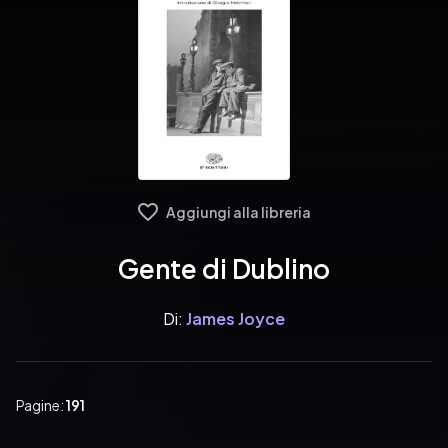
Aggiungi alla libreria
Gente di Dublino
Di:
James Joyce
Pagine:
191