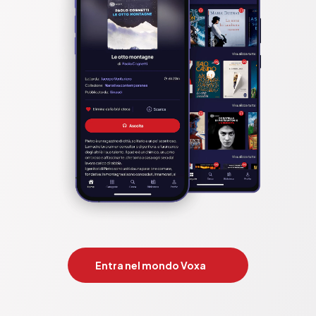
Entra nel mondo Voxa