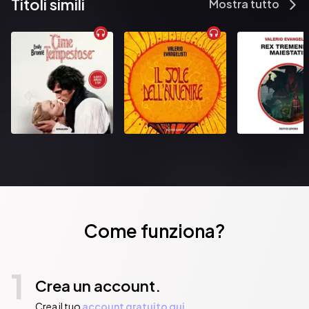
Titoli simili
Mostra tutto
Come funziona?
1
Crea un account.
Crea il tuo
account gratuito qui.