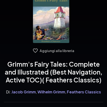
Aggiungi alla libreria
Grimm's Fairy Tales: Complete
and Illustrated (Best Navigation,
Active TOC)( Feathers Classics)
Di:
Jacob Grimm
,
Wilhelm Grimm
,
Feathers Classics