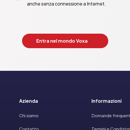
anche senza connessione a Internet.
Entra nel mondo Voxa
Azienda
Informazioni
Chi siamo
Domande frequent
Contatto
Termini e Condizion