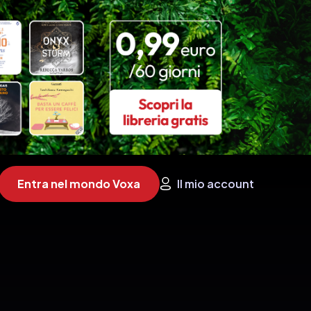
Entra nel mondo Voxa
Il mio account