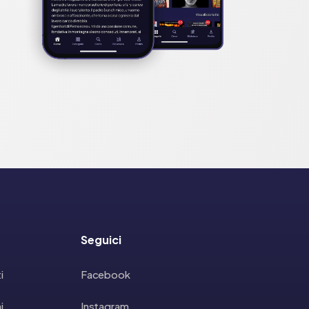
Seguici
i
Facebook
i
Instagram