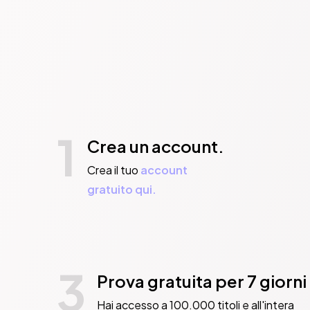
1
Crea un account.
Crea il tuo
account
gratuito qui.
3
Prova gratuita per 7 giorni
Hai accesso a 100.000 titoli e all'intera