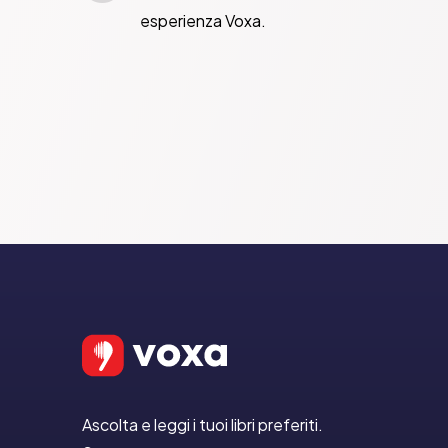
esperienza Voxa.
Ascolta e leggi i tuoi libri preferiti.