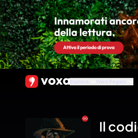
Esplora
Voxa Regalo
Ebook
Il cod