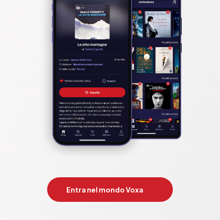
Entra nel mondo Voxa