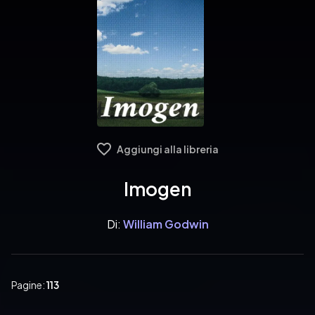
Aggiungi alla libreria
Imogen
Di:
William Godwin
Pagine:
113