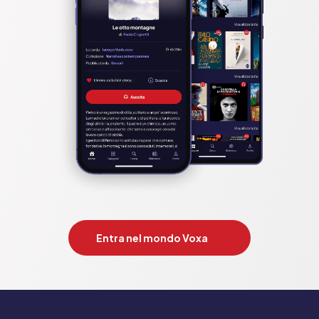
Entra nel mondo Voxa