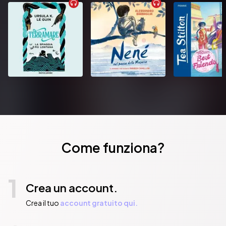
Come funziona?
1
Crea un account.
Crea il tuo
account gratuito qui.