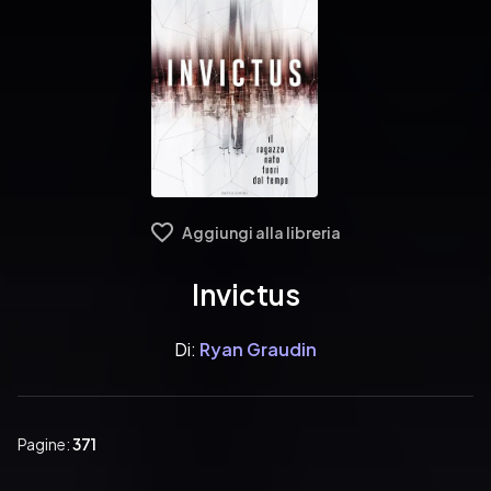
Aggiungi alla libreria
Invictus
Di:
Ryan Graudin
Pagine:
371