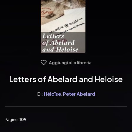
Aggiungi alla libreria
Letters of Abelard and Heloise
Di:
Héloïse
,
Peter Abelard
Pagine:
109