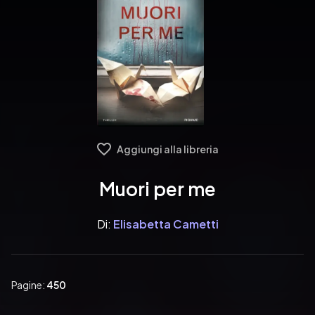
Aggiungi alla libreria
Muori per me
Di:
Elisabetta Cametti
Pagine:
450