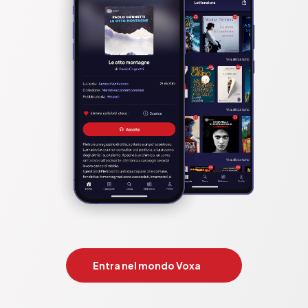
Entra nel mondo Voxa