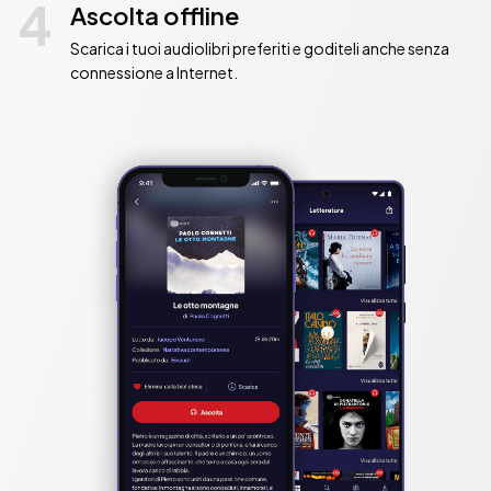
4
Ascolta offline
Scarica i tuoi audiolibri preferiti e goditeli anche senza
connessione a Internet.