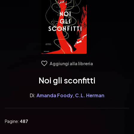
Aggiungi alla libreria
Noi gli sconfitti
Di:
Amanda Foody
,
C.L. Herman
Pagine:
487