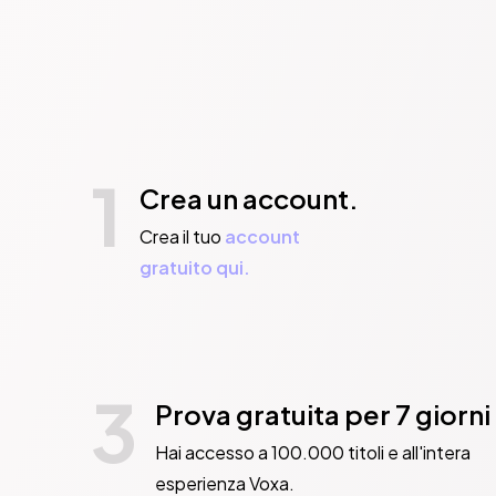
1
Crea un account.
Crea il tuo
account
gratuito qui.
3
Prova gratuita per 7 giorni
Hai accesso a 100.000 titoli e all'intera
esperienza Voxa.