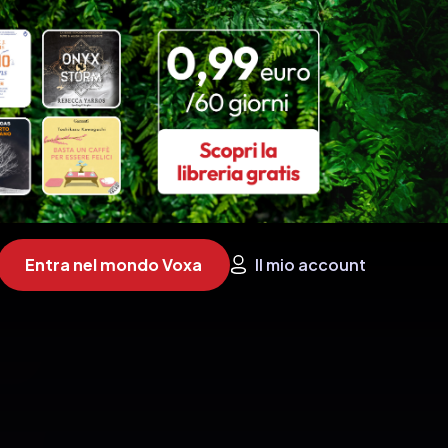
Entra nel mondo Voxa
Il mio account