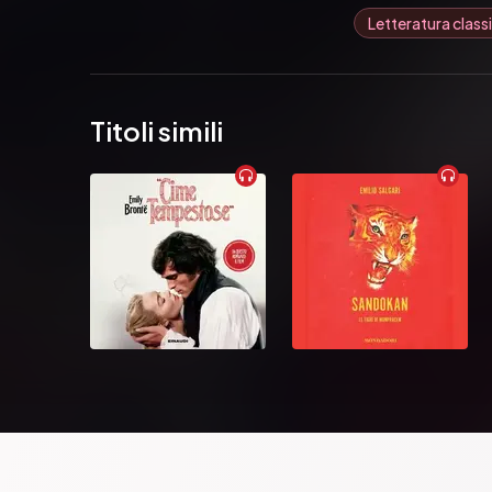
Letteratura class
Titoli simili