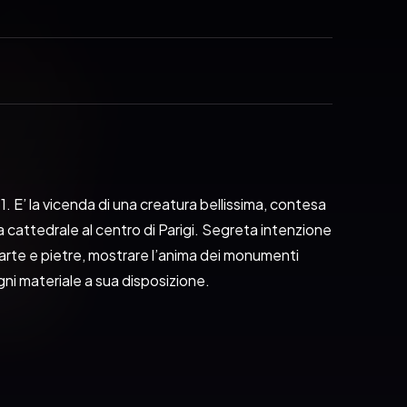
’ la vicenda di una creatura bellissima, contesa 
cattedrale al centro di Parigi. Segreta intenzione 
a carte e pietre, mostrare l’anima dei monumenti 
ni materiale a sua disposizione.