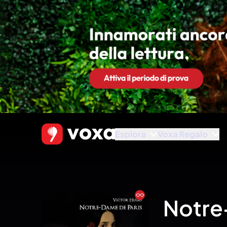
Esplora
Voxa Regalo
Ebook
Notre