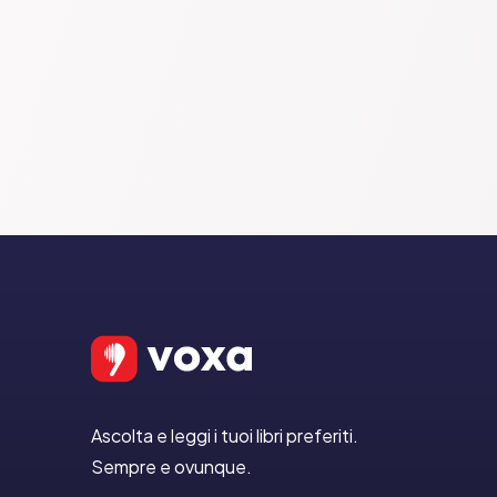
Ascolta e leggi i tuoi libri preferiti.
Sempre e ovunque.