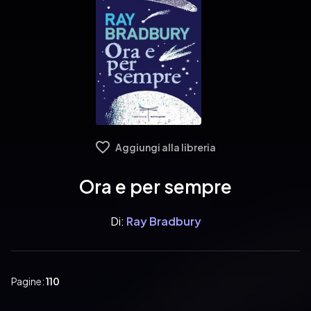
Aggiungi alla libreria
Ora e per sempre
Di:
Ray Bradbury
Pagine:
110