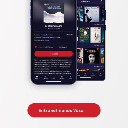
Entra nel mondo Voxa