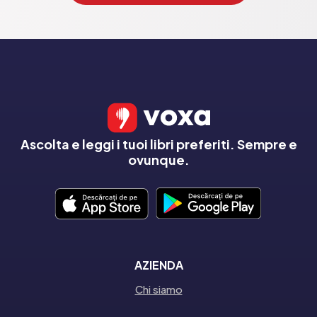
Ascolta e leggi i tuoi libri preferiti. Sempre e
ovunque.
AZIENDA
Chi siamo