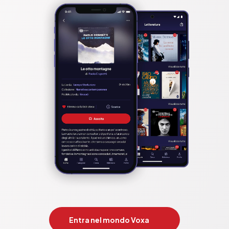
Entra nel mondo Voxa