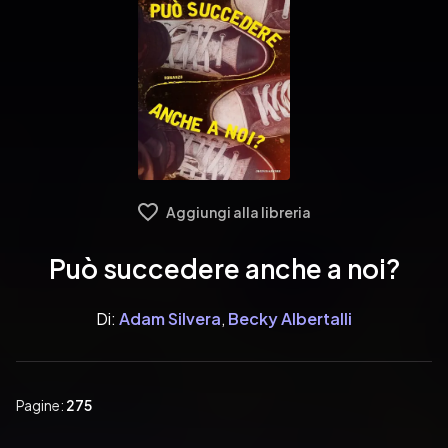
Aggiungi alla libreria
Può succedere anche a noi?
Di:
Adam Silvera
,
Becky Albertalli
Pagine:
275