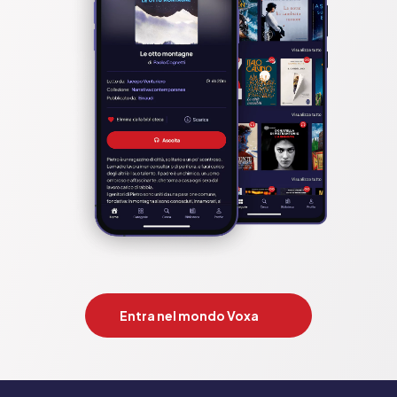
Entra nel mondo Voxa