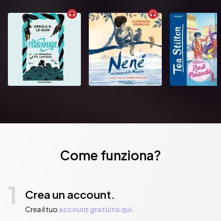
Come funziona?
1
Crea un account.
Crea il tuo
account gratuito qui.