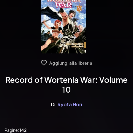
Aggiungi alla libreria
Record of Wortenia War: Volume
10
Di:
Ryota Hori
Pagine:
142