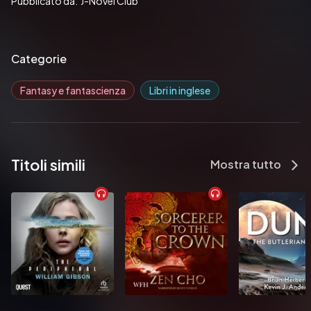
Pubblicato da:  J-Novel Club
Categorie
Fantasy e fantascienza
Libri in inglese
Titoli simili
Mostra tutto