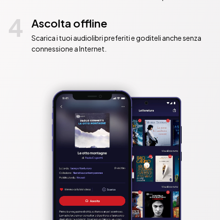
4
Ascolta offline
Scarica i tuoi audiolibri preferiti e goditeli anche senza
connessione a Internet.