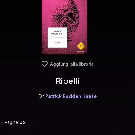
Aggiungi alla libreria
Ribelli
Di:
Patrick Radden Keefe
Pagine:
361