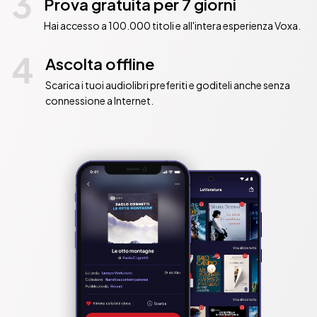
3
Prova gratuita per 7 giorni
Hai accesso a 100.000 titoli e all'intera esperienza Voxa.
4
Ascolta offline
Scarica i tuoi audiolibri preferiti e goditeli anche senza
connessione a Internet.