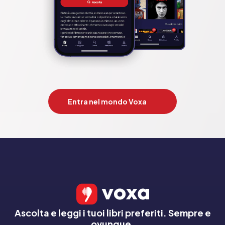
Entra nel mondo Voxa
Ascolta e leggi i tuoi libri preferiti. Sempre e
ovunque.