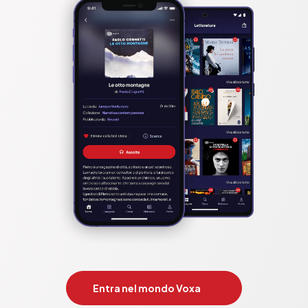
Entra nel mondo Voxa