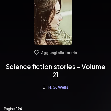
Aggiungi alla libreria
Science fiction stories - Volume
21
Di:
H.G. Wells
Pagine:
196