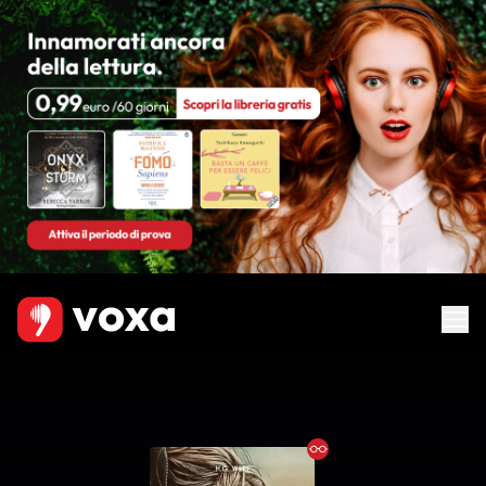
Ebook