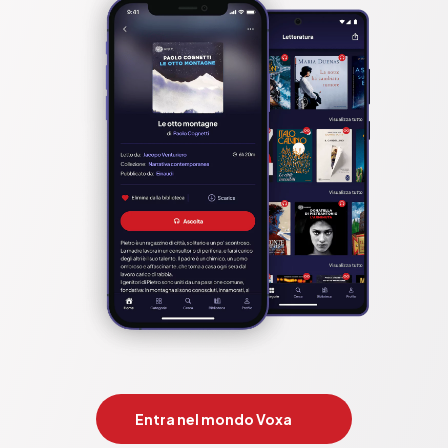
Entra nel mondo Voxa