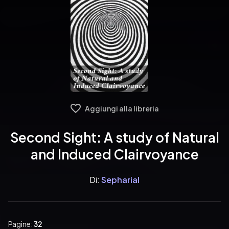
Aggiungi alla libreria
Second Sight: A study of Natural
and Induced Clairvoyance
Di:
Sepharial
Pagine:
32