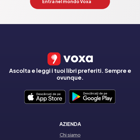
Entra nel mondo Voxa
Ascolta e leggi i tuoi libri preferiti. Sempre e
ovunque.
AZIENDA
Chi siamo