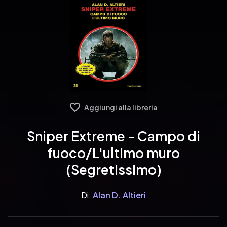
Aggiungi alla libreria
Sniper Extreme - Campo di
fuoco/L'ultimo muro
(Segretissimo)
Di:
Alan D. Altieri