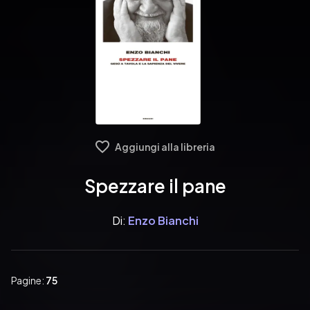
Aggiungi alla libreria
Spezzare il pane
Di:
Enzo Bianchi
Pagine:
75