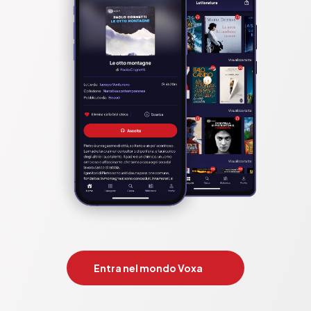
Entra nel mondo Voxa