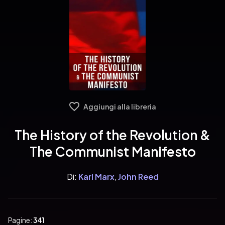
Aggiungi alla libreria
The History of the Revolution &
The Communist Manifesto
Di:
Karl Marx
,
John Reed
Pagine:
341