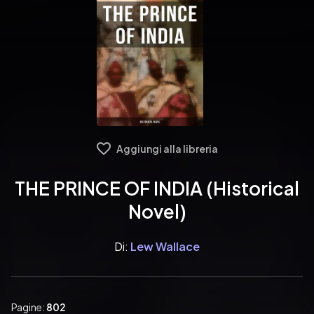
Aggiungi alla libreria
THE PRINCE OF INDIA (Historical
Novel)
Di:
Lew Wallace
Pagine:
802