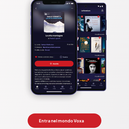
Entra nel mondo Voxa