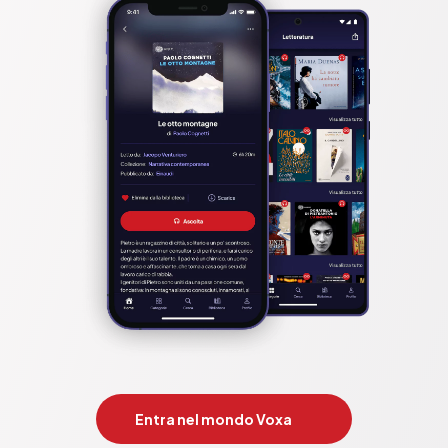
Entra nel mondo Voxa