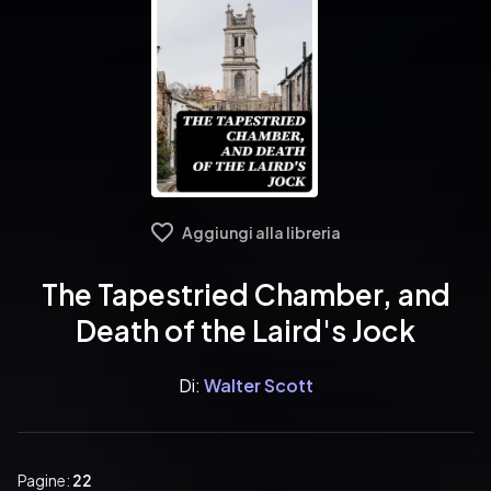
Aggiungi alla libreria
The Tapestried Chamber, and
Death of the Laird's Jock
Di:
Walter Scott
Pagine:
22