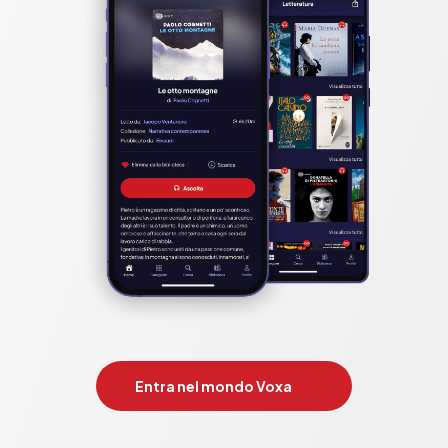
Entra nel mondo Voxa