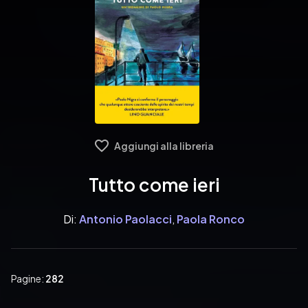
Aggiungi alla libreria
Tutto come ieri
Di:
Antonio Paolacci
,
Paola Ronco
Pagine:
282