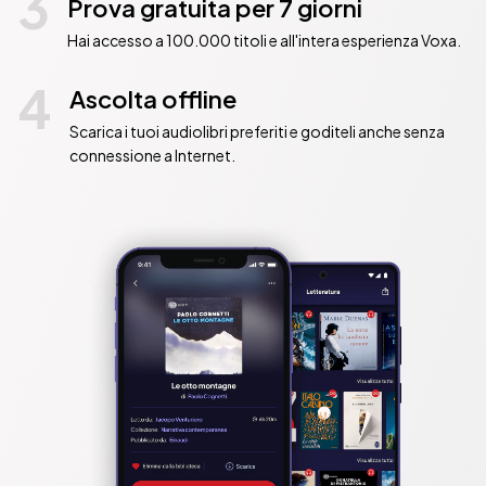
3
Prova gratuita per 7 giorni
Hai accesso a 100.000 titoli e all'intera esperienza Voxa.
4
Ascolta offline
Scarica i tuoi audiolibri preferiti e goditeli anche senza
connessione a Internet.