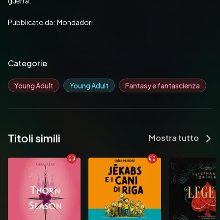
guerra.
Pubblicato da:  Mondadori
Categorie
Young Adult
Young Adult
Fantasy e fantascienza
Titoli simili
Mostra tutto