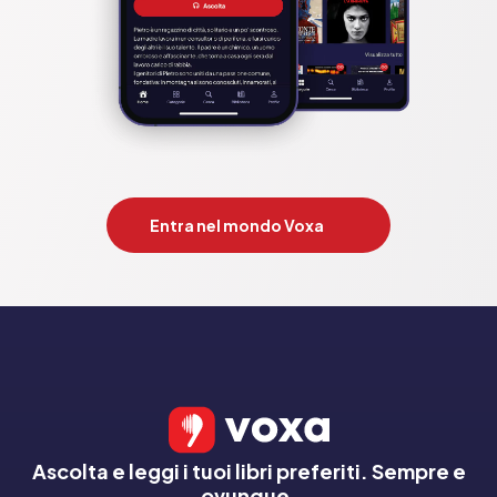
Entra nel mondo Voxa
Ascolta e leggi i tuoi libri preferiti. Sempre e
ovunque.