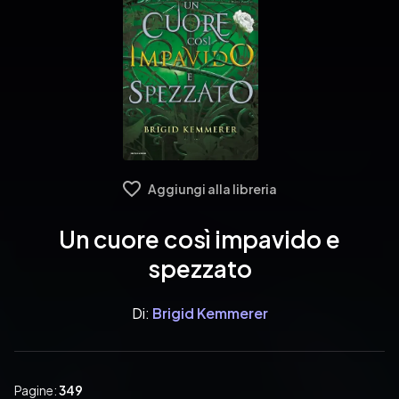
Aggiungi alla libreria
Un cuore così impavido e
spezzato
Di:
Brigid Kemmerer
Pagine:
349