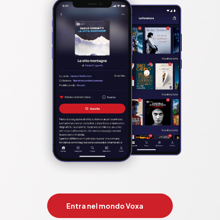
Entra nel mondo Voxa