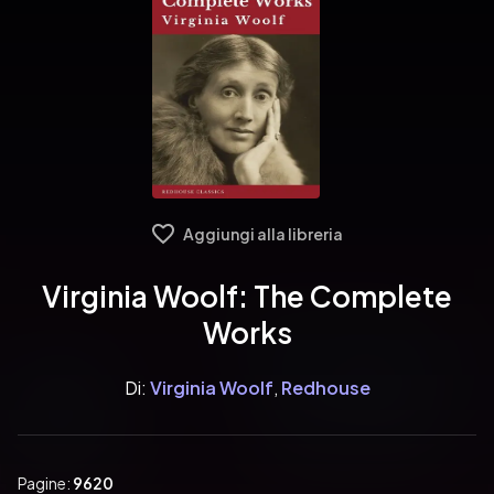
Aggiungi alla libreria
Virginia Woolf: The Complete
Works
Di:
Virginia Woolf
,
Redhouse
Pagine:
9620