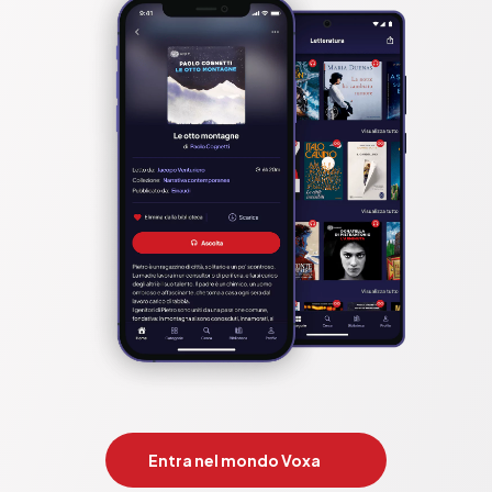
Entra nel mondo Voxa