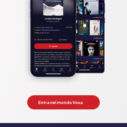
Entra nel mondo Voxa