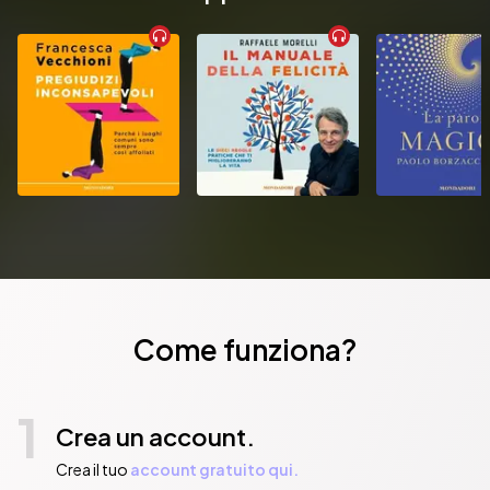
Come funziona?
1
Crea un account.
Crea il tuo
account gratuito qui.