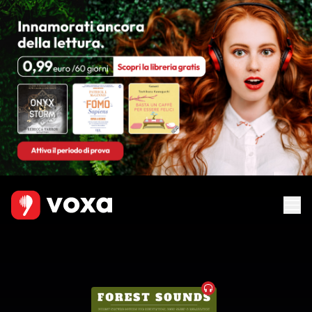
Audiobook