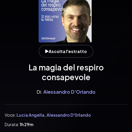
Ascolta l'estratto
La magia del respiro
consapevole
Di:
Alessandro D'Orlando
Voce:
Lucia Angella, Alessandro D'0rlando
Durata:
1h 29m