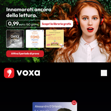
Audiobook