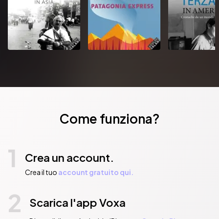
Come funziona?
1
Crea un account.
Crea il tuo
account gratuito qui.
2
Scarica l'app Voxa