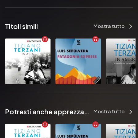
Attraverso la sua voce si impara a respirare e a stare bene.
Pubblicato da:  GOODmood
Titoli simili
Mostra tutto
Potresti anche apprezzare...
Mostra tutto