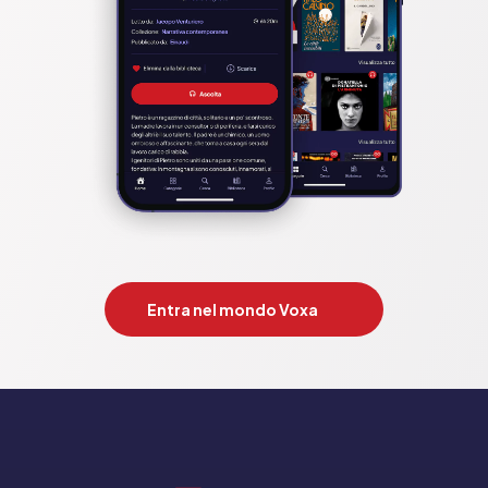
Entra nel mondo Voxa