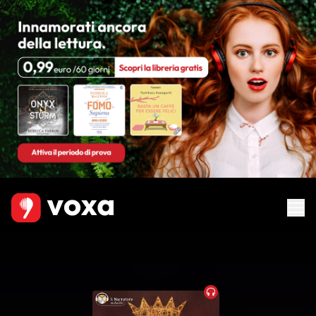
Audiobook