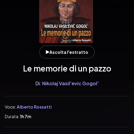
Ascolta l'estratto
Le memorie di un pazzo
Di:
Nikolaj Vasil'evic Gogol'
Voce:
Alberto Rossatti
Durata:
1h 7m