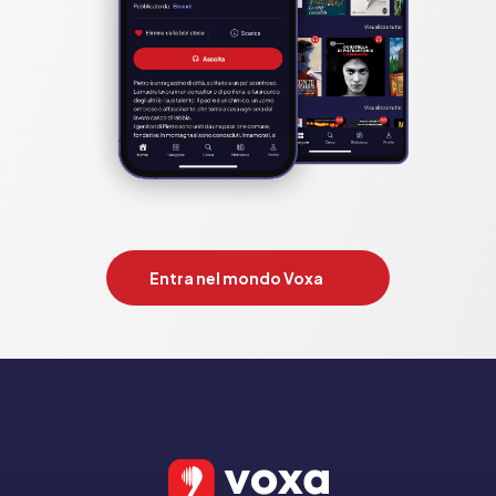
Entra nel mondo Voxa