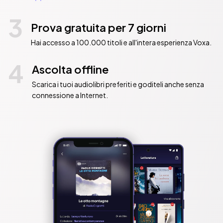
3
Prova gratuita per 7 giorni
Hai accesso a 100.000 titoli e all'intera esperienza Voxa.
4
Ascolta offline
Scarica i tuoi audiolibri preferiti e goditeli anche senza
connessione a Internet.