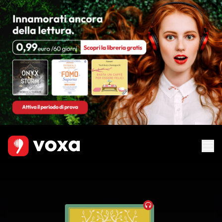
Audiobook