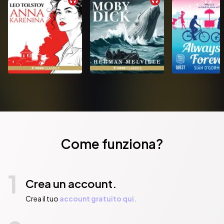
Come funziona?
1
Crea un account.
Crea il tuo
account gratuito qui.