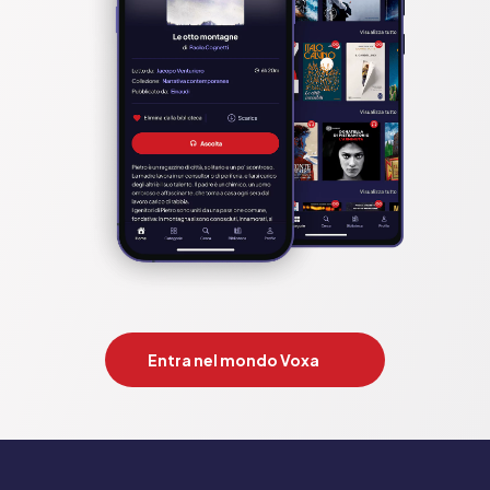
Entra nel mondo Voxa