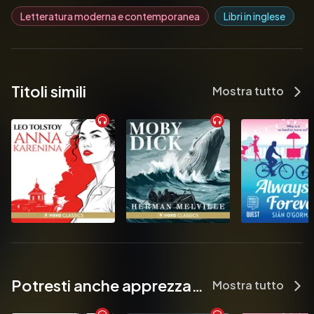
Letteratura moderna e contemporanea
Libri in inglese
Titoli simili
Mostra tutto
Potresti anche apprezzare...
Mostra tutto