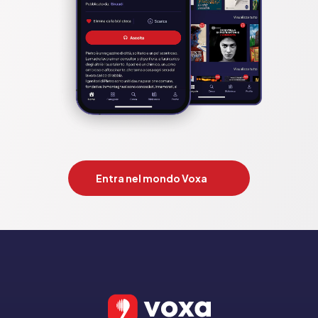
Entra nel mondo Voxa