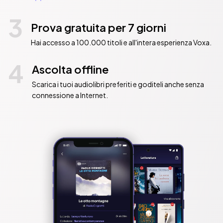
3
Prova gratuita per 7 giorni
Hai accesso a 100.000 titoli e all'intera esperienza Voxa.
4
Ascolta offline
Scarica i tuoi audiolibri preferiti e goditeli anche senza
connessione a Internet.