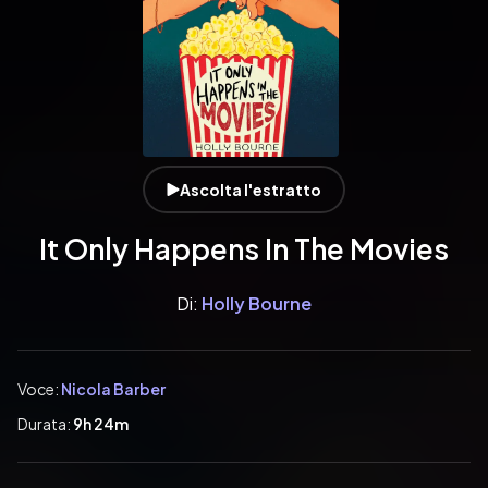
Ascolta l'estratto
It Only Happens In The Movies
Di:
Holly Bourne
Voce:
Nicola Barber
Durata:
9h 24m