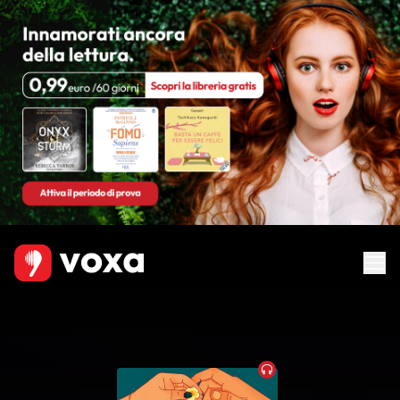
Audiobook