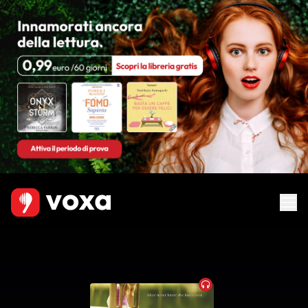
Audiobook