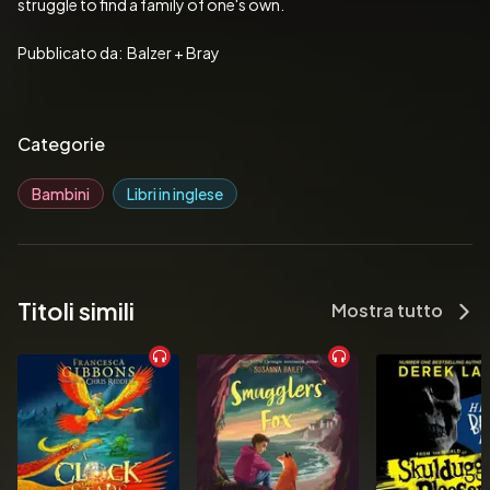
struggle to find a family of one's own. 
Pubblicato da:  Balzer + Bray
Categorie
Bambini
Libri in inglese
Titoli simili
Mostra tutto