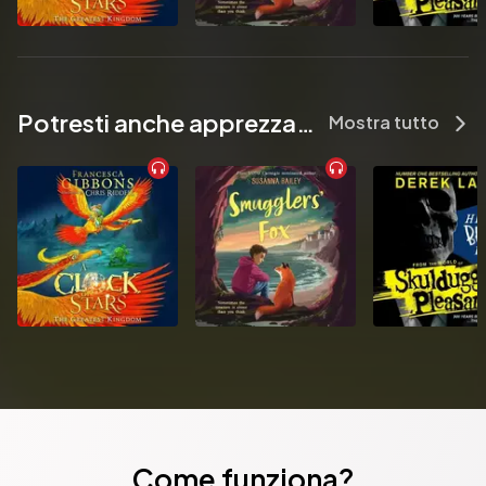
Potresti anche apprezzare...
Mostra tutto
Come funziona?