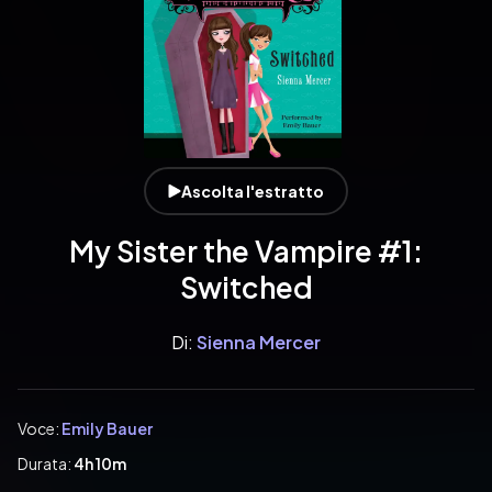
Ascolta l'estratto
My Sister the Vampire #1:
Switched
Di:
Sienna Mercer
Voce:
Emily Bauer
Durata:
4h 10m