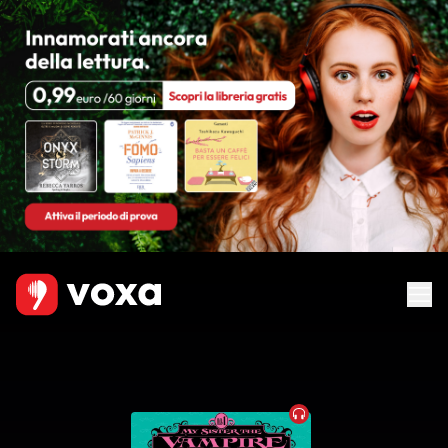
Audiobook