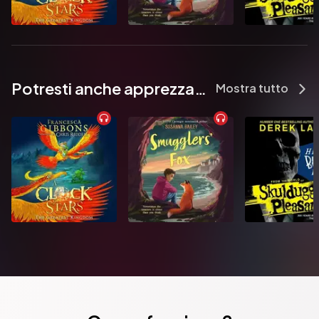
Potresti anche apprezzare...
Mostra tutto