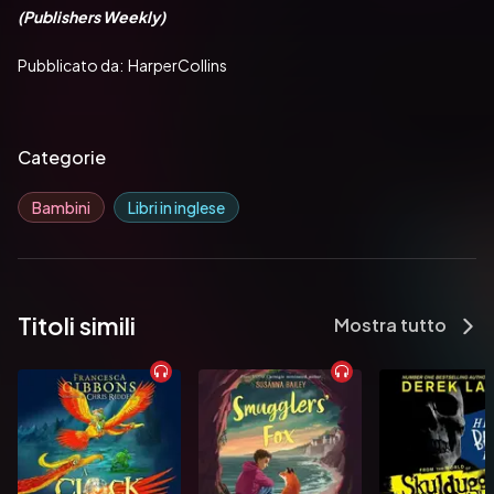
(Publishers Weekly)
Pubblicato da:  HarperCollins
Categorie
Bambini
Libri in inglese
Titoli simili
Mostra tutto