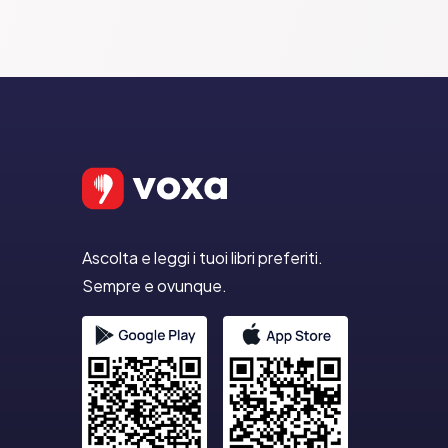
Ascolta e leggi i tuoi libri preferiti.
Sempre e ovunque.