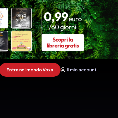
Entra nel mondo Voxa
Il mio account