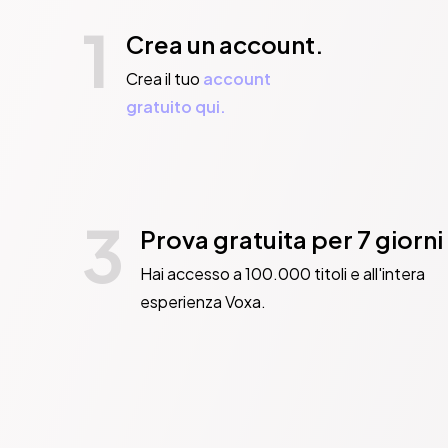
1
Crea un account.
Crea il tuo
account
gratuito qui.
3
Prova gratuita per 7 giorni
Hai accesso a 100.000 titoli e all'intera
esperienza Voxa.