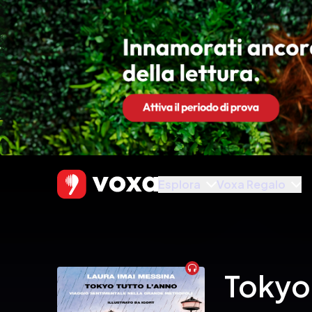
Esplora
Voxa Regalo
Audiobook
Tokyo 